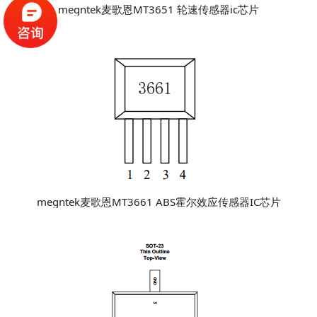
megntek麦歌恩MT3651 轮速传感器ic芯片
megntek麦歌恩MT3661 ABS霍尔效应传感器IC芯片