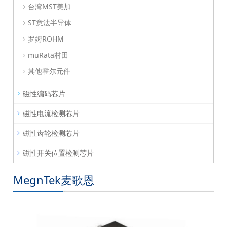
台湾MST美加
ST意法半导体
罗姆ROHM
muRata村田
其他霍尔元件
磁性编码芯片
磁性电流检测芯片
磁性齿轮检测芯片
磁性开关位置检测芯片
MegnTek麦歌恩