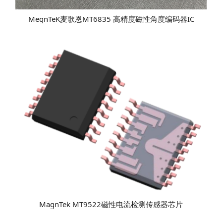
MegnTeK麦歌恩MT6835 高精度磁性角度编码器IC
MagnTek MT9522磁性电流检测传感器芯片