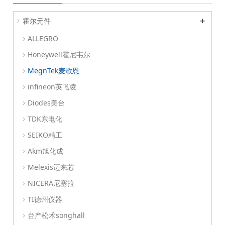
+
霍尔元件
ALLEGRO
Honeywell霍尼韦尔
MegnTek麦歌恩
infineon英飞凌
Diodes美台
TDK东电化
SEIKO精工
Akm旭化成
Melexis迈来芯
NICERA尼塞拉
TI德州仪器
台产松术songhall