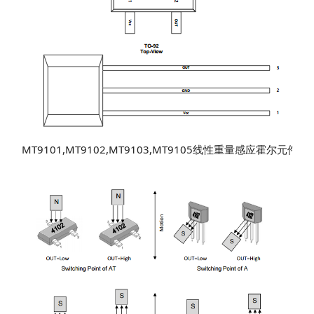
MT9101,MT9102,MT9103,MT9105线性重量感应霍尔元件