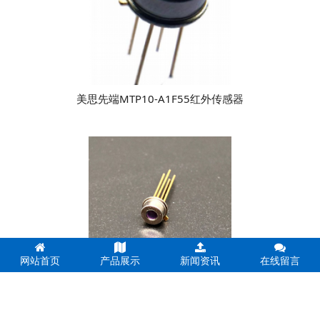
美思先端MTP10-A1F55红外传感器
网站首页
产品展示
新闻资讯
在线留言
烨映电子STP9CF55额温枪普通精度红外测温传感器