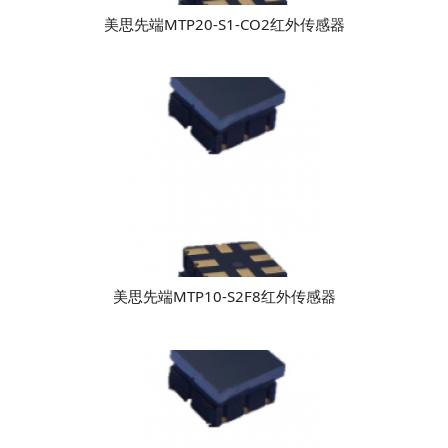
美思先端MTP20-S1-CO2红外传感器
美思先端MTP10-S2F8红外传感器