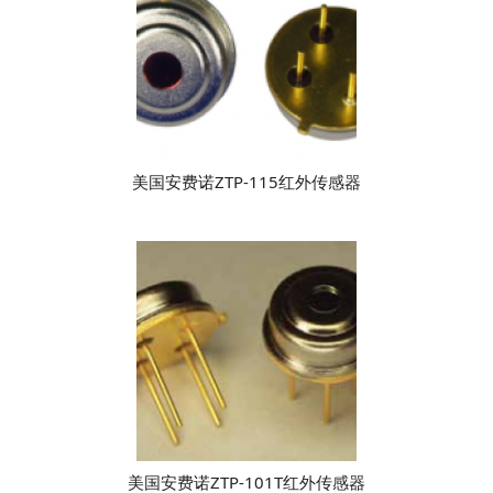
美国安费诺ZTP-115红外传感器
美国安费诺ZTP-101T红外传感器