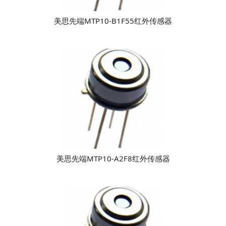
美思先端MTP10-B1F55红外传感器
美思先端​MTP10-A2F8红外传感器