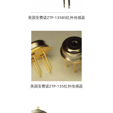
美国安费诺ZTP-135BS红外传感器
美国安费诺ZTP-135红外传感器