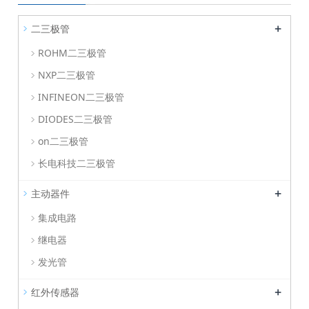
+
二三极管
ROHM二三极管
NXP二三极管
INFINEON二三极管
DIODES二三极管
on二三极管
长电科技二三极管
+
主动器件
集成电路
继电器
发光管
+
红外传感器