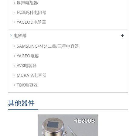
厚声电阻器
风华高科电阻器
YAGEOD电阻器
+
电容器
SAMSUNG/삼성그룹/三星电容器
YAGEO电容
AVX电容器
MURATA电容器
TDK电容器
其他器件