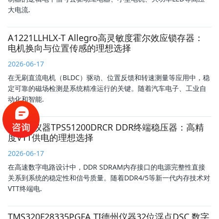
大电流.
A1221LLHLX-T Allegro高灵敏度霍尔效应锁存器：
电机换向与位置传感的理想选择
2026-06-17
在无刷直流电机（BLDC）驱动、位置反馈和转速测量等应用中，稳
定可靠的磁场检测是系统精准运行的关键。随着汽车电子、工业自
动化和智能.
TI德州仪器TPS51200DRCR DDR终端稳压器：高精
度VTT供电的理想选择
2026-06-17
在高速数字电路设计中，DDR SDRAM内存接口的电源完整性直接
关系到系统的稳定性和信号质量。随着DDR4/5等新一代内存技术对
VTT终端电.
TMS320F28335PGFA TI德州仪器32位浮点DSC 数字